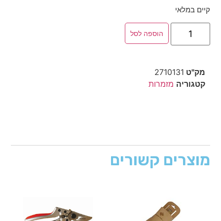
קיים במלאי
הוספה לסל
מק"ט
2710131
קטגוריה
מזמרות
מוצרים קשורים