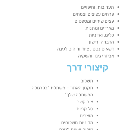
תערובות, וחיפויים
פרחים עציצים וצמחים
עצים שיחים ומטפסים
מארזים ומתנות
כלים, ואדניות
הדברה ודישון
דשא סינטטי, ציוד וריהוט לגינה
אביזרי גינון והשקיה
קיצורי דרך
תשלום
תקנון האתר – משתלת "בפרגולה
המשתלה שלך"
צור קשר
סל קניות
מוצרים
מדיניות משלוחים
טיפים ועצות לגינה