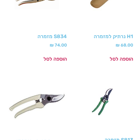
H1 נרתיק למזמרה
S834 מזמרה
₪
74.00
₪
68.00
הוספה לסל
הוספה לסל
S813 מזמרה