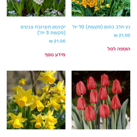
נץ חלב כתום (פקעות) 10 יח'
יקינטון תערובת צבעים
(פקעות 3 יח')
₪
21.00
₪
21.00
הוספה לסל
מידע נוסף