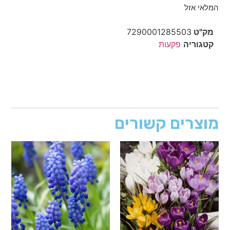
המלאי אזל
מק"ט
7290001285503
קטגוריה
פקעות
מוצרים קשורים