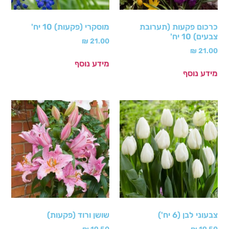
כרכום פקעות (תערובת
מוסקרי (פקעות) 10 יח'
צבעים) 10 יח'
₪
21.00
₪
21.00
מידע נוסף
מידע נוסף
צבעוני לבן (6 יח')
שושן ורוד (פקעות)