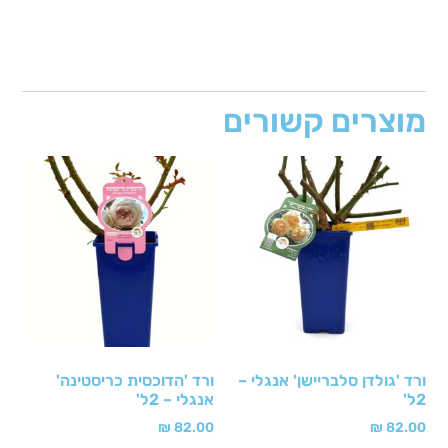
מוצרים קשורים
ורד 'גולדן סלבריישן' אנגלי –
ורד 'הדוכסית כריסטינה'
2ל'
אנגלי – 2ל'
₪
82.00
₪
82.00