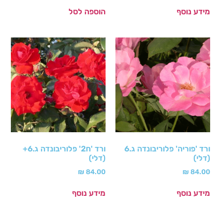
מידע נוסף
הוספה לסל
ורד 'פוריה' פלוריבונדה ג.6
ורד 'ח2' פלוריבונדה ג.6+
(דלי)
(דלי)
₪
84.00
₪
84.00
מידע נוסף
מידע נוסף