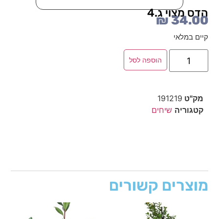
הדס מצוי ג.4
₪
34.00
קיים במלאי
הוספה לסל
מק"ט
191219
קטגוריה
שיחים
מוצרים קשורים