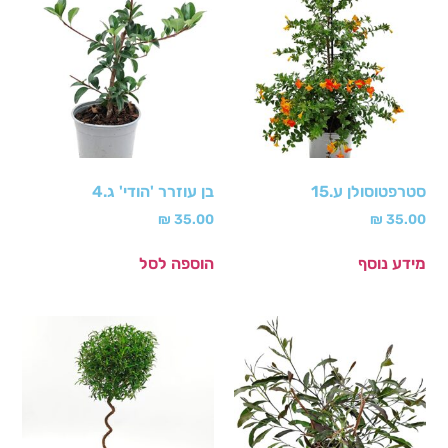
סטרפטוסולן ע.15
בן עוזרר 'הודי' ג.4
₪
35.00
₪
35.00
מידע נוסף
הוספה לסל