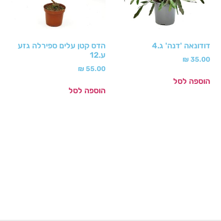
דודונאה 'דנה' ג.4
הדס קטן עלים ספירלה גזע
ע.12
₪
35.00
₪
55.00
הוספה לסל
הוספה לסל