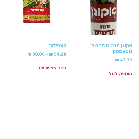
אקוגן תרסיס מחלות
קונפידור
300סמק
₪
88.00
–
₪
54.20
₪
43.70
בחר אפשרויות
הוספה לסל