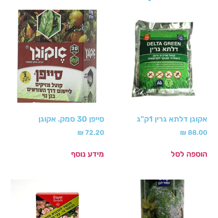
אקוגן דלתא גרין 1ק"ג
סייפן 30 סמק. אקוגן
₪
72.20
₪
88.00
הוספה לסל
מידע נוסף