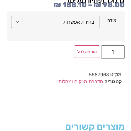
גרנולר (פתיון נמלים)
₪
188.10
–
₪
98.00
מידה
הוספה לסל
מק"ט
5587968
קטגוריה
הדברת מזיקים ומחלות
מוצרים קשורים