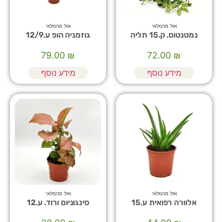
אזל מהמלאי
אזל מהמלאי
נמטנטוס. ק.15 תליה
גוזמניה הופ ע.12/9
79.00
₪
72.00
₪
מידע נוסף
מידע נוסף
אזל מהמלאי
אזל מהמלאי
אלוורה רפואית ע.15
סינגוניום ורוד. ע.12