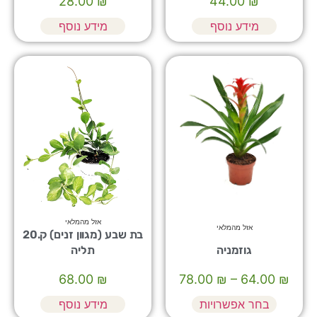
28.00
₪
44.00
₪
מידע נוסף
מידע נוסף
אזל מהמלאי
אזל מהמלאי
בת שבע (מגוון זנים) ק.20
גוזמניה
תליה
68.00
₪
78.00
₪
–
64.00
₪
בחר אפשרויות
מידע נוסף