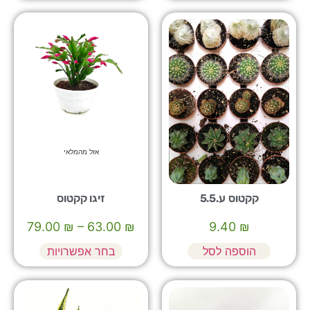
אזל מהמלאי
קקטוס ע.5.5
זיגו קקטוס
79.00
₪
–
63.00
₪
9.40
₪
הוספה לסל
בחר אפשרויות