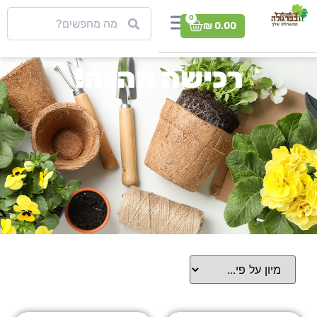
0
₪
0.00
רכישה מהנה!