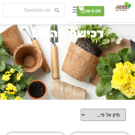
0
₪
0.00
רכישה מהנה!