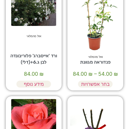
אזל מהמלאי
ורד 'אייסברג' פלוריבונדה
אזל מהמלאי
פנדוראה מגוונת
לבן ג.6+(דלי)
84.00
₪
84.00
₪
–
54.00
₪
בחר אפשרויות
מידע נוסף