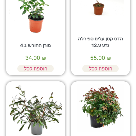
הדס קטן עלים ספירלה
גזע ע.12
מורן החורש ג.4
34.00
₪
55.00
₪
הוספה לסל
הוספה לסל