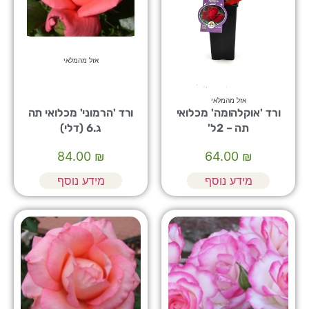
אזל מהמלאי
אזל מהמלאי
ורד 'אוקלהומה' מכלואי
ורד 'הרמוני' מכלואי תה
תה – 2ל'
ג.6 (דלי)
84.00
₪
64.00
₪
מידע נוסף
מידע נוסף