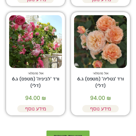
אזל מהמלאי
אזל מהמלאי
ורד 'נטליה' (מטפס) ג.6
ורד 'לביניה' (מטפס) ג.6
(דלי)
(דלי)
94.00
₪
94.00
₪
מידע נוסף
מידע נוסף