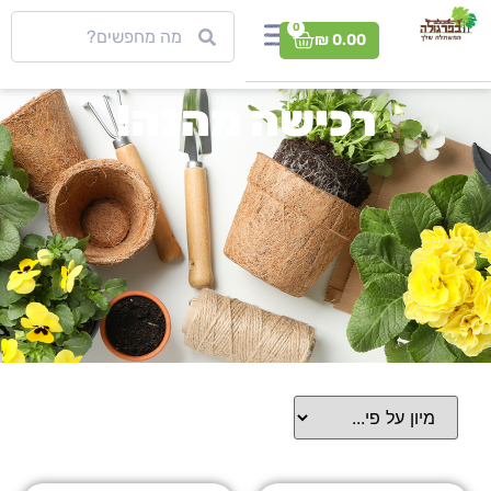
0
₪
0.00
רכישה מהנה!