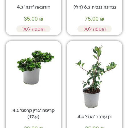
ננדינה ננסית ג.6 (דלי)
דודונאה 'דנה' ג.4
35.00
₪
75.00
₪
הוספה לסל
הוספה לסל
קריסה 'גרין קרפט' ג.4
בן עוזרר 'הודי' ג.4
(ע.17)