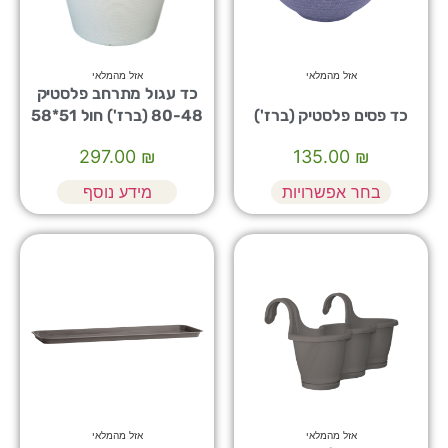
אזל מהמלאי
אזל מהמלאי
כד עגול מתרחב פלסטיק
כד פסים פלסטיק (ברז')
80-48 (ברז') חול 51*58
297.00
₪
135.00
₪
בחר אפשרויות
מידע נוסף
אזל מהמלאי
אזל מהמלאי