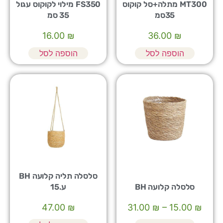
MT300 מתלה+סל קוקוס
FS350 מילוי לקוקוס עגול
35סמ
35 סמ
16.00
₪
36.00
₪
הוספה לסל
הוספה לסל
סלסלה תליה קלועה BH
סלסלה קלועה BH
ע.15
47.00
₪
31.00
₪
–
15.00
₪