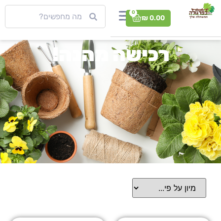
0
₪
0.00
רכישה מהנה!