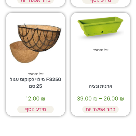
מידע נוסף
בחר אפשרויות
אזל מהמלאי
אזל מהמלאי
FS250 מילוי לקוקוס עגול
אדנית ונציה
25 סמ
12.00
₪
39.00
₪
–
26.00
₪
בחר אפשרויות
מידע נוסף