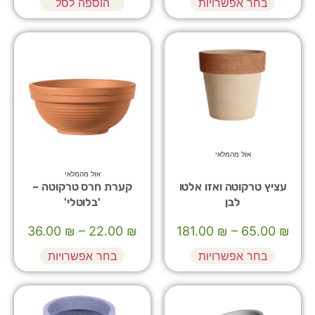
בחר אפשרויות
הוספה לסל
אזל מהמלאי
אזל מהמלאי
עציץ טרקוטה ואזו אלטו
קערת חרס טרקוטה –
לבן
'בלוטלי'
36.00
₪
–
22.00
₪
181.00
₪
–
65.00
₪
בחר אפשרויות
בחר אפשרויות