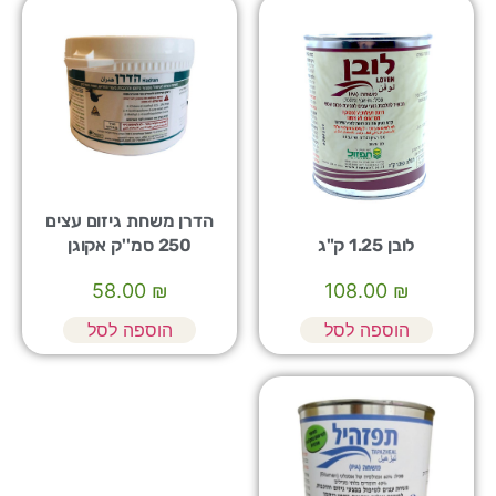
הדרן משחת גיזום עצים
לובן 1.25 ק"ג
250 סמ''ק אקוגן
58.00
₪
108.00
₪
הוספה לסל
הוספה לסל