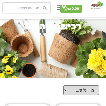
0
₪
0.00
רכישה מהנה!