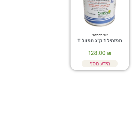
אזל מהמלאי
תפזהיל 1 ק"ג תפזול T
128.00
₪
מידע נוסף