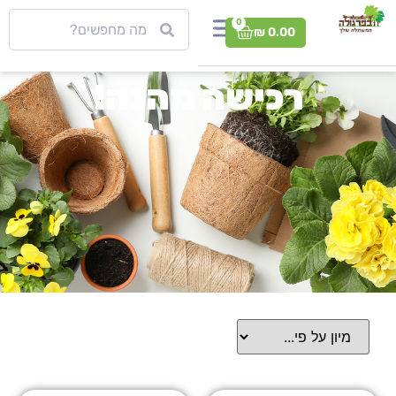
0
₪
0.00
רכישה מהנה!