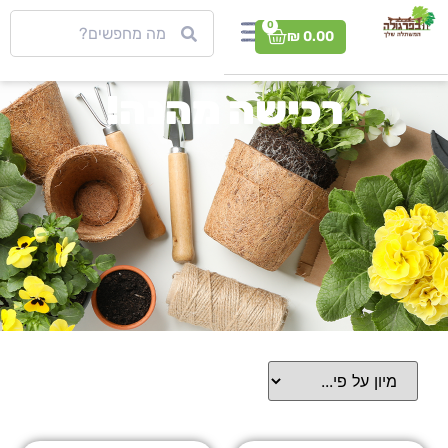
0
₪
0.00
רכישה מהנה!