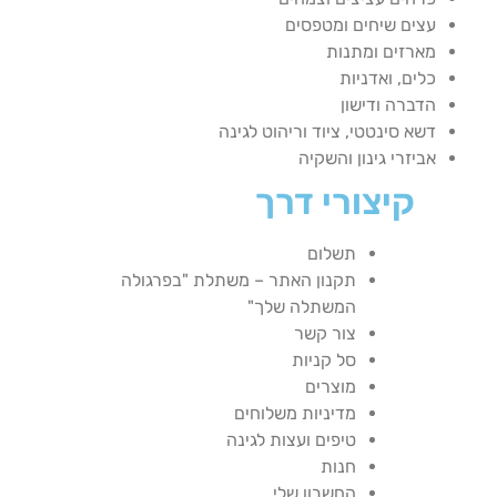
עצים שיחים ומטפסים
מארזים ומתנות
כלים, ואדניות
הדברה ודישון
דשא סינטטי, ציוד וריהוט לגינה
אביזרי גינון והשקיה
קיצורי דרך
תשלום
תקנון האתר – משתלת "בפרגולה
המשתלה שלך"
צור קשר
סל קניות
מוצרים
מדיניות משלוחים
טיפים ועצות לגינה
חנות
החשבון שלי