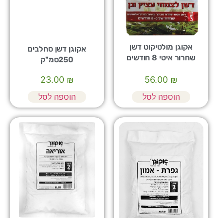
אקוגן מולטיקוט דשן
אקוגן דשן סחלבים
שחרור איטי 8 חודשים
250סמ"ק
1ק"ג
23.00
₪
56.00
₪
הוספה לסל
הוספה לסל