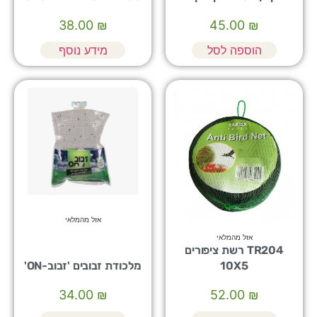
38.00
₪
45.00
₪
הוספה לסל
מידע נוסף
אזל מהמלאי
אזל מהמלאי
TR204 רשת ציפורים
10X5
מלכודת זבובים 'זבוב-ON'
34.00
₪
52.00
₪