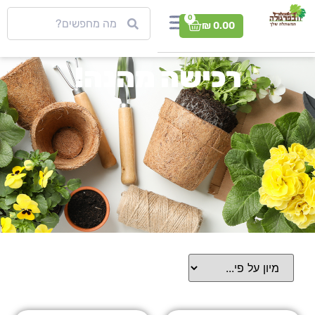
0
₪
0.00
רכישה מהנה!