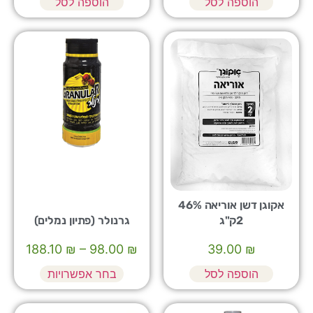
הוספה לסל
הוספה לסל
אקוגן דשן אוריאה 46%
2ק"ג
גרנולר (פתיון נמלים)
188.10
₪
–
98.00
₪
39.00
₪
הוספה לסל
בחר אפשרויות