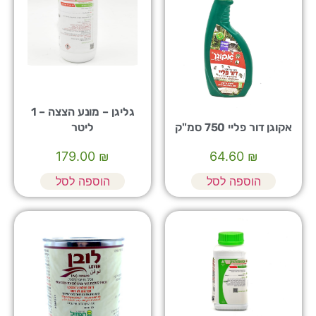
גליגן – מונע הצצה – 1
אקוגן דור פליי 750 סמ"ק
ליטר
179.00
₪
64.60
₪
הוספה לסל
הוספה לסל