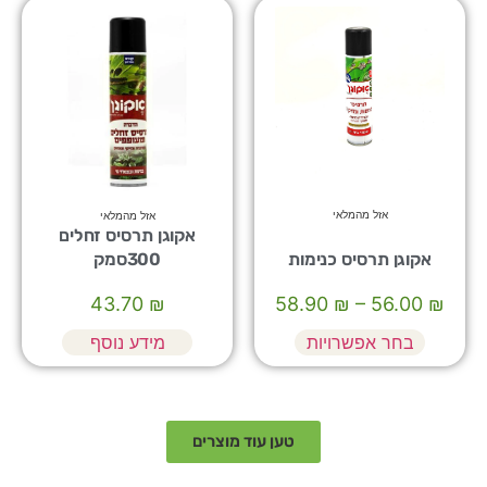
אזל מהמלאי
אזל מהמלאי
אקוגן תרסיס זחלים
אקוגן תרסיס כנימות
300סמק
43.70
₪
58.90
₪
–
56.00
₪
בחר אפשרויות
מידע נוסף
טען עוד מוצרים