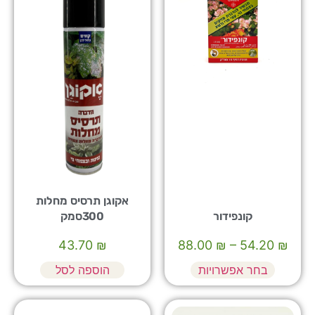
אקוגן תרסיס מחלות
קונפידור
300סמק
43.70
₪
88.00
₪
–
54.20
₪
בחר אפשרויות
הוספה לסל