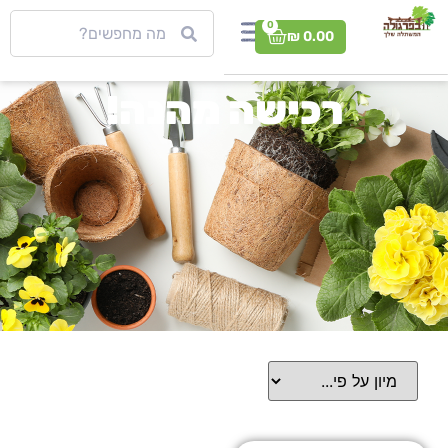
0
₪
0.00
רכישה מהנה!