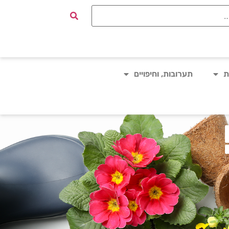
ת
תערובות, וחיפויים