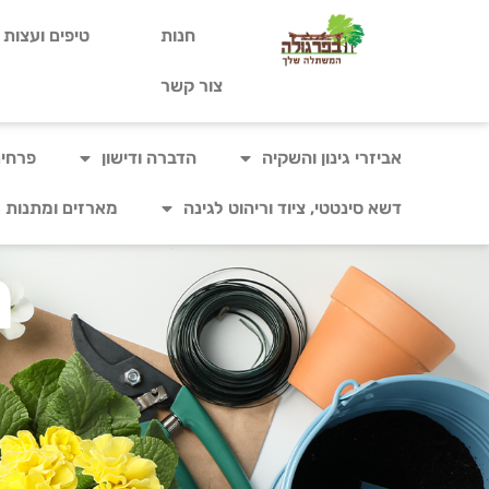
חנות
טיפים ועצות ל
צור קשר
אביזרי גינון והשקיה
הדברה ודישון
פרחים
דשא סינטטי, ציוד וריהוט לגינה
מארזים ומתנות
ר