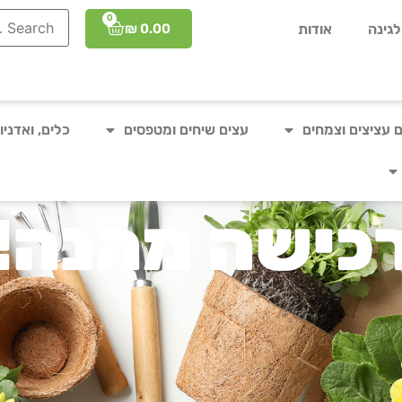
0
₪
0.00
גינה
אודות
 עציצים וצמחים
עצים שיחים ומטפסים
כלים, ואדניו
כישה מהנה!