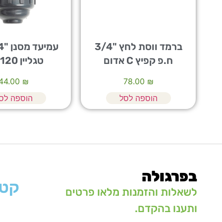
ברמד ווסת לחץ "3/4
עמי
ח.פ קפיץ C אדום
טגליין 120 מש
44.00
₪
78.00
₪
הוספה לסל
הוספה לס
בפרגולה
קטג
לשאלות והזמנות מלאו פרטים
ותענו בהקדם.