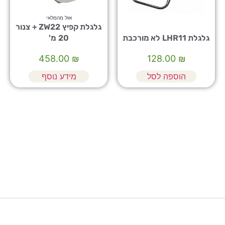
אזל מהמלאי
גלגלת קפיץ ZW22 + צנור
גלגלת LHR11 לא מורכבת
20 מ'
458.00
₪
128.00
₪
הוספה לסל
מידע נוסף