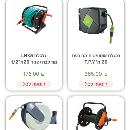
גלגלת אוטומטית מרובעת
גלגלת LHK5
20 מ' T.P.Y
מורכבת+צנור 20מ"1/2
176.00
₪
365.00
₪
הוספה לסל
הוספה לסל