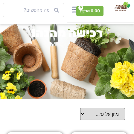
0
₪
0.00
רכישה מהנה!