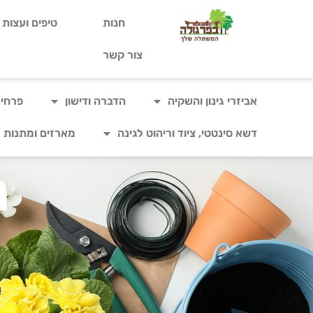
חנות
טיפים ועצות ל
צור קשר
אביזרי גינון והשקיה
הדברה ודישון
פרחים
דשא סינטטי, ציוד וריהוט לגינה
מארזים ומתנות
ר