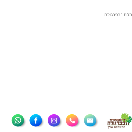
לת "בפרגולה