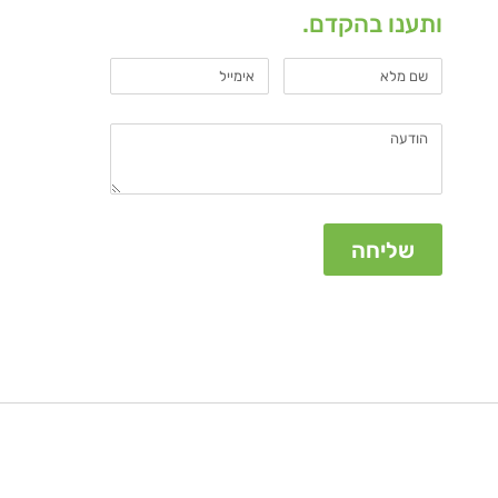
ותענו בהקדם.
שליחה