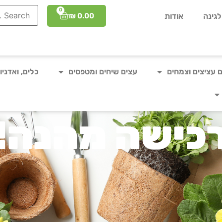
0
₪
0.00
גינה
אודות
 עציצים וצמחים
עצים שיחים ומטפסים
כלים, ואדניו
כישה מהנה!