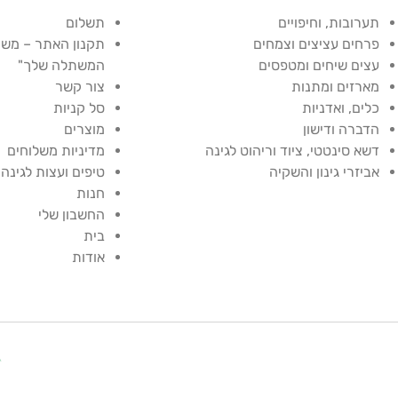
תערובות, וחיפויים
תשלום
פרחים עציצים וצמחים
תקנון האתר – משת
עצים שיחים ומטפסים
המשתלה שלך"
מארזים ומתנות
צור קשר
כלים, ואדניות
סל קניות
הדברה ודישון
מוצרים
דשא סינטטי, ציוד וריהוט לגינה
מדיניות משלוחים
אביזרי גינון והשקיה
טיפים ועצות לגינה
חנות
החשבון שלי
בית
אודות