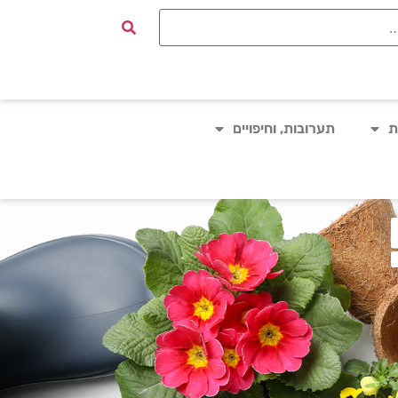
ת
תערובות, וחיפויים